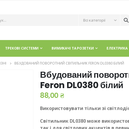
ТРЕКОВІ СИСТЕМИ
ВИМИКАЧІ ТА РОЗЕТКИ
ЕЛЕКТРИКА
ІЗНІ
ВБУДОВАНИЙ ПОВОРОТНИЙ СВІТИЛЬНИК FERON DL0380 БІЛИЙ
Вбудований поворот
Feron DL0380 білий
88,00 ₴
Використовувати тільки зі світлод
Світильник DL0380 може використову
так і для світлових акцентів в пев