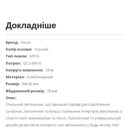
Докладніше
Докладніше
Feron
Чорний
MR16
G5.3 MR16
220в
Комбінований
94х30 мм
78 мм
Стильний світильник, що ідеально підійде для оздоблення
сучасних, лаконічних та більш стриманих інтер'єрів, виконаних у
стилі hi-tech, минималізм та техно. Лаконічний та універсальний
дизайн дозволяє встановити такі світильники у будь-якому типі