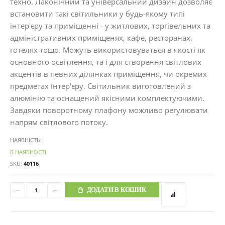
техно. Лаконічний та універсальний дизайн дозволяє
встановити такі світильники у будь-якому типі
інтер'єру та приміщенні - у житлових, торгівельних та
адміністративних приміщенях, кафе, ресторанах,
готелях тощо. Можуть використовуваться в якості як
основного освітлення, та і для створення світлових
акцентів в певних ділянках приміщення, чи окремих
предметах інтер'єру. Світильник виготовлений з
алюмінію та оснащений якісними комплектуючими.
Завдяки поворотному плафону можливо регулювати
напрям світлового потоку.
НАЯВНІСТЬ:
В НАЯВНОСТІ
SKU
40116
ДОДАТИ В КОШИК