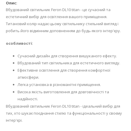
Вбудований світильник Feron DL10 titan - це сучасний та
естетичний вибір для освітлення вашого приміщення.
Титановий колір надає цьому світильнику стильний вигляд і
робить його відмінним доповненням до будь-якого інтер'єру.
особливості:
Сучасний дизайн для створення вишуканого ефекту.
Вбудований тип світильника для естетичного вигляду.
Ефективне освітлення для створення комфортної
атмосфери.
Легка установка в різноманітні приміщення.
Висока якість виготовлення для довговічності та
надійності.
Вбудований світильник Feron DL10 titan - ідеальний вибір для
тих, хто шукає поєднання стилю та функціональності у своєму
інтер'єрі.