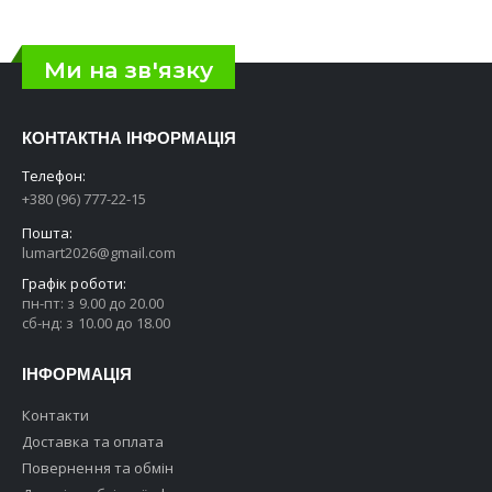
Ми на зв'язку
КОНТАКТНА ІНФОРМАЦІЯ
Телефон:
+380 (96) 777-22-15
Пошта:
lumart2026@gmail.com
Графік роботи:
пн-пт: з 9.00 до 20.00
сб-нд: з 10.00 до 18.00
ІНФОРМАЦІЯ
Контакти
Доставка та оплата
Повернення та обмін