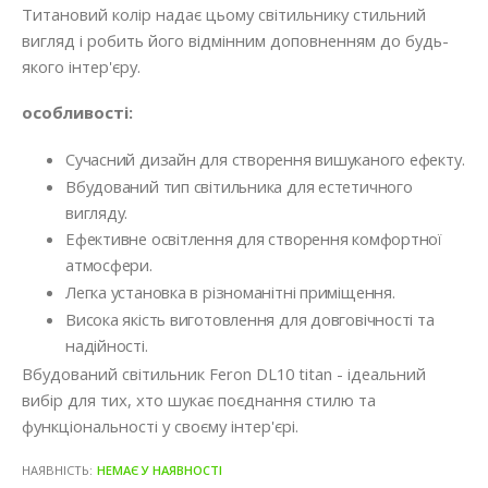
Титановий колір надає цьому світильнику стильний
вигляд і робить його відмінним доповненням до будь-
якого інтер'єру.
особливості:
Сучасний дизайн для створення вишуканого ефекту.
Вбудований тип світильника для естетичного
вигляду.
Ефективне освітлення для створення комфортної
атмосфери.
Легка установка в різноманітні приміщення.
Висока якість виготовлення для довговічності та
надійності.
Вбудований світильник Feron DL10 titan - ідеальний
вибір для тих, хто шукає поєднання стилю та
функціональності у своєму інтер'єрі.
НАЯВНІСТЬ:
НЕМАЄ У НАЯВНОСТІ