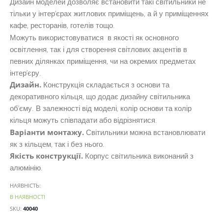
Дизайн моделей дозволяє встановити такі світильники не
тільки у інтер’єрах житлових приміщень, а й у приміщеннях
кафе, ресторанів, готелів тощо.
Можуть використовуватися в якості як основного
освітлення, так і для створення світлових акцентів в
певних ділянках приміщення, чи на окремих предметах
інтер’єру.
Дизайн.
Конструкція складається з основи та
декоративного кільця, що додає дизайну світильника
об’єму. В залежності від моделі, колір основи та колір
кільця можуть співпадати або відрізнятися.
Варіанти монтажу.
Світильники можна встановлювати
як з кільцем, так і без нього.
Якість конструкції.
Корпус світильника виконаний з
алюмінію.
НАЯВНІСТЬ:
В НАЯВНОСТІ
SKU
40040