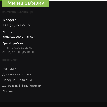
Ми на зв'язку
КОНТАКТНА ІНФОРМАЦІЯ
Телефон:
+380 (96) 777-22-15
Пошта:
lumart2026@gmail.com
Графік роботи:
пн-пт: з 9.00 до 20.00
сб-нд: з 10.00 до 18.00
ІНФОРМАЦІЯ
Контакти
Доставка та оплата
Повернення та обмін
Договір публічної оферти
Про нас