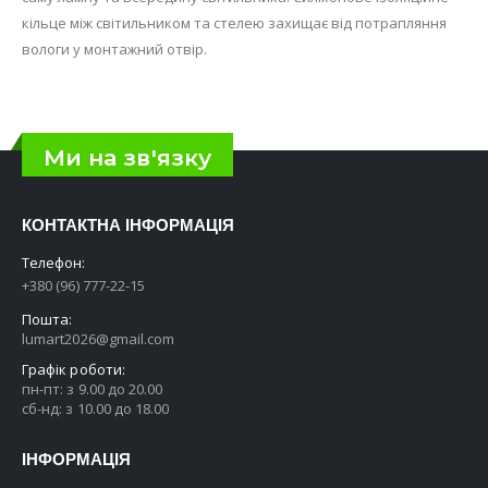
кільце між світильником та стелею захищає від потрапляння
вологи у монтажний отвір.
Ми на зв'язку
КОНТАКТНА ІНФОРМАЦІЯ
Телефон:
+380 (96) 777-22-15
Пошта:
lumart2026@gmail.com
Графік роботи:
пн-пт: з 9.00 до 20.00
сб-нд: з 10.00 до 18.00
ІНФОРМАЦІЯ