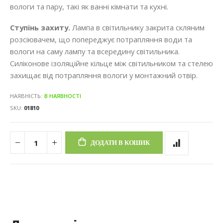
вологи та пару, такі як ванні кімнати та кухні.
Ступінь захиту.
Лампа в світильнику закрита скляним
розсіювачем, що попереджує потрапляння води та
вологи на саму лампу та всередину світильника.
Силіконове ізоляційне кільце між світильником та стелею
захищає від потрапляння вологи у монтажний отвір.
НАЯВНІСТЬ:
В НАЯВНОСТІ
SKU
01810
ДОДАТИ В КОШИК