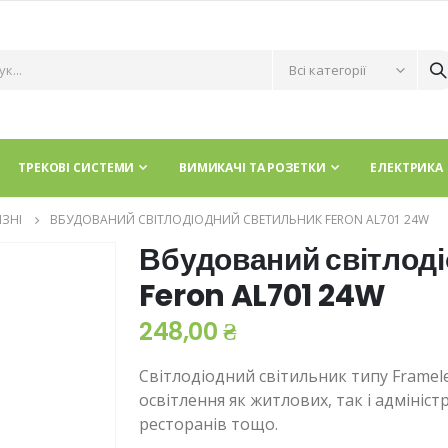
ТРЕКОВІ СИСТЕМИ
ВИМИКАЧІ ТА РОЗЕТКИ
ЕЛЕКТРИКА
ІЗНІ
ВБУДОВАНИЙ СВІТЛОДІОДНИЙ СВЕТИЛЬНИК FERON AL701 24W
Вбудований світлод
Feron AL701 24W
248,00 ₴
Світлодіодний світильник типу Framel
освітлення як житлових, так і адмініс
ресторанів тощо.