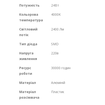
Потужність
24Вт
Кольорова
4000K
температура
Світловий
2400 Лм
потік
Тип діода
SMD
Напруга
220в
живлення
Ресурс
30000 годин
роботи
Матеріал
Алюміній
Матеріал
Пластик
розсіювача