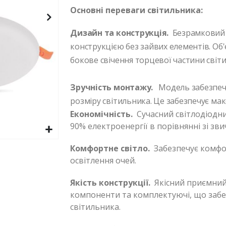
Основні переваги світильника:
Дизайн та конструкція.
Безрамковий 
конструкцією без зайвих елементів. Об
бокове свічення торцевої частини світи
Зручність монтажу.
Модель забезпеч
розміру світильника. Це забезпечує ма
Економічність.
Сучасний світлодіодни
90% електроенергії в порівнянні зі з
Комфортне світло.
Забезпечує комфор
освітлення очей.
Якість конструкції.
Якісний приємний 
компоненти та комплектуючі, що забе
світильника.