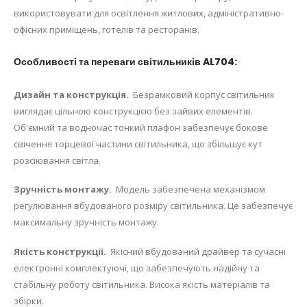
використовувати для освітлення житлових, адміністративно-
офісних приміщень, готелів та ресторанів.
Особливості та переваги світильників AL704:
Дизайн та конструкція.
Безрамковий корпус світильник
виглядає цільною конструкцією без зайвих елементів.
Об'ємний та водночас тонкий плафон забезпечує бокове
свічення торцевої частини світильника, що збільшує кут
розсіювання світла.
Зручність монтажу.
Модель забезпечена механізмом
регулювання вбудованого розміру світильника. Це забезпечує
максимальну зручність монтажу.
Якість конструкції.
Якісний вбудований драйвер та сучасні
електронні комплектуючі, що забезпечують надійну та
стабільну роботу світильника. Висока якість матеріалів та
збірки.