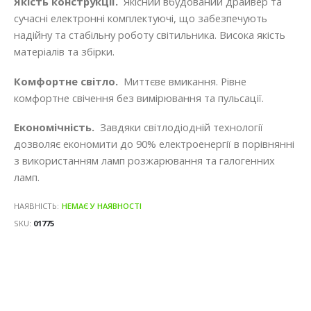
Якість конструкції.
Якісний вбудований драйвер та
сучасні електронні комплектуючі, що забезпечують
надійну та стабільну роботу світильника. Висока якість
матеріалів та збірки.
Комфортне світло.
Миттєве вмикання. Рівне
комфортне свічення без вимірювання та пульсації.
Економічність.
Завдяки світлодіодній технології
дозволяє економити до 90% електроенергії в порівнянні
з використанням ламп розжарювання та галогенних
ламп.
НАЯВНІСТЬ:
НЕМАЄ У НАЯВНОСТІ
SKU
01775