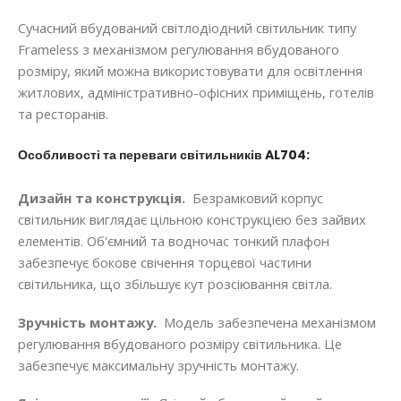
Сучасний вбудований світлодіодний світильник типу
Frameless з механізмом регулювання вбудованого
розміру, який можна використовувати для освітлення
житлових, адміністративно-офісних приміщень, готелів
та ресторанів.
Особливості та переваги світильників AL704:
Дизайн та конструкція.
Безрамковий корпус
світильник виглядає цільною конструкцією без зайвих
елементів. Об'ємний та водночас тонкий плафон
забезпечує бокове свічення торцевої частини
світильника, що збільшує кут розсіювання світла.
Зручність монтажу.
Модель забезпечена механізмом
регулювання вбудованого розміру світильника. Це
забезпечує максимальну зручність монтажу.