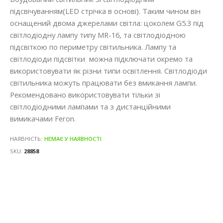
підсвічуванням(LED стрічка в основі). Таким чином він
оснащений двома джерелами світла: цоколем G5.3 під
світлодіодну лампу типу MR-16, та світлодіодною
підсвіткою по периметру світильника. Лампу та
світлодіоди підсвітки можна підключати окремо та
використовувати як різни типи освітлення. Світлодіоди
світильника можуть працювати без вмикання лампи.
Рекомендовано використовувати тільки зі
світлодіодними лампами та з дистанційними
вимикачами Feron.
НАЯВНІСТЬ:
НЕМАЄ У НАЯВНОСТІ
SKU
28858