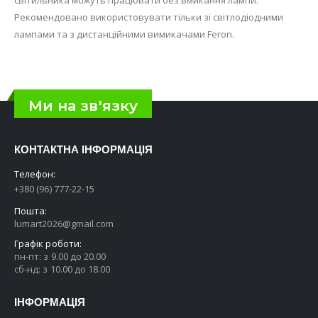
світильника можуть працювати без вмикання лампи.
Рекомендовано використовувати тільки зі світлодіодними
лампами та з дистанційними вимикачами Feron.
Ми на зв'язку
КОНТАКТНА ІНФОРМАЦІЯ
Телефон:
+380 (96) 777-22-15
Пошта:
lumart2026@gmail.com
Графік роботи:
пн-пт: з 9.00 до 20.00
сб-нд: з 10.00 до 18.00
ІНФОРМАЦІЯ