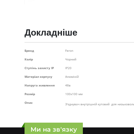
Перейти
до
початку
галереї
зображень
Докладніше
Докладніше
Бренд
Feron
Колір
Чорний
Ступінь захисту IP
IP20
Матеріал корпусу
Алюміній
Напруга живлення
48в
Розмір
100х100 мм
Опис
З'єднувач внутрішній кутовий для низьково
Ми на зв'язку