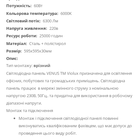
60Вт
6000K
6300 Лм
220в
25000 годин
Сталь + полістирол
595х595х30мм
Тип монтажу:
врізний
Світлодіодна панель VENUS ТМ Violux призначена для освітлення
офісних, побутових та громадських приміщень. Світлодіодна
панель працює в мережі змінного струму з номінальною
напругою 230В, 50Гц,. та придатна для використання в робочому
діапазоні напруги.
Монтаж та підключення
Монтаж і підключення світлодіодної панелі повинні
виконуватись кваліфікованим фахівцем, що має допуск до
проведення цього виду робіт.