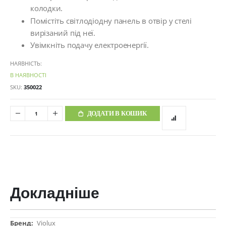
колодки.
Помістіть світлодіодну панель в отвір у стелі
вирізаний під неї.
Увімкніть подачу електроенергії.
НАЯВНІСТЬ:
В НАЯВНОСТІ
SKU
350022
ДОДАТИ В КОШИК
Докладніше
Докладніше
Violux