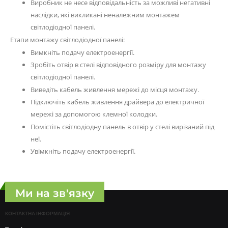
Виробник не несе відповідальність за можливі негативні
наслідки, які викликані неналежним монтажем
світлодіодної панелі.
Етапи монтажу світлодіодної панелі:
Вимкніть подачу електроенергії.
Зробіть отвір в стелі відповідного розміру для монтажу
світлодіодної панелі.
Виведіть кабель живлення мережі до місця монтажу.
Підключіть кабель живлення драйвера до електричної
мережі за допомогою клемної колодки.
Помістіть світлодіодну панель в отвір у стелі вирізаний під
неї.
Увімкніть подачу електроенергії.
Ми на зв'язку
КОНТАКТНА ІНФОРМАЦІЯ