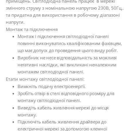
приміщень. Світлодіодна панель працює в мережі
змінного струму з номінальною напругою 230В, 50Гц,.
та придатна для використання в робочому діапазоні
напруги.
Монтаж та підключення
Монтаж і підключення світлодіодної панелі
повинні виконуватись кваліфікованим фахівцем,
що має допуск до проведення цього виду робіт.
Виробник не несе відповідальність за можливі
негативні наслідки, які викликані неналежним
монтажем світлодіодної панелі.
Етапи монтажу світлодіодної панелі:
Вимкніть подачу електроенергії.
Зробіть отвір в стелі відповідного розміру для
монтажу світлодіодної панелі.
Виведіть кабель живлення мережі до місця
монтажу.
Підключіть кабель живлення драйвера до
електричної мережі за допомогою клемної