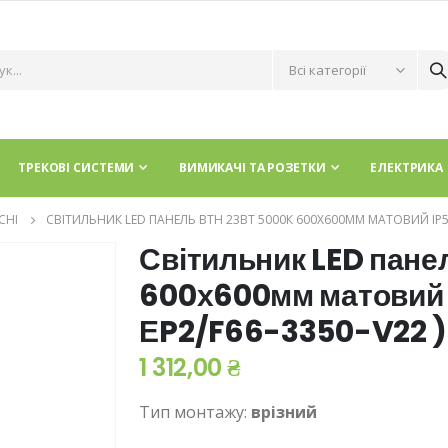
ТРЕКОВІ СИСТЕМИ
ВИМИКАЧІ ТА РОЗЕТКИ
ЕЛЕКТРИКА
СНІ
СВІТИЛЬНИК LED ПАНЕЛЬ ВТН 23ВТ 5000К 600Х600ММ МАТОВИЙ IP54 (
Світильник LED пане
600х600мм матовий 
ЕP2/F66-3350-V22 )
1 312,00 ₴
Тип монтажу:
врізний