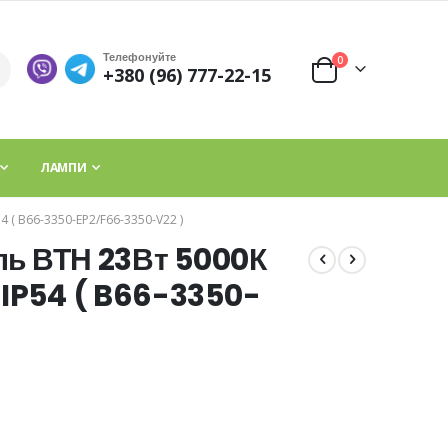
Телефонуйте
елементи
0
+380 (96) 777-22-15
Cart
ЛАМПИ
 B66-3350-ЕP2/F66-3350-V22 )
ль ВТН 23Вт 5000К
IP54 ( B66-3350-