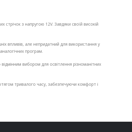
 стрічок з напругою 12V. Завдяки своїй високій
шніх впливів, але непридатний для використання у
аналогічних програм.
 відмінним вибором для освітлення різноманітних
отягом тривалого часу, забезпечуючи комфорт і