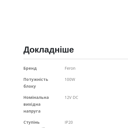
Докладніше
Докладніше
Бренд
Feron
Потужність
100W
блоку
Номінальна
12V DC
вихідна
напруга
Ступінь
IP20