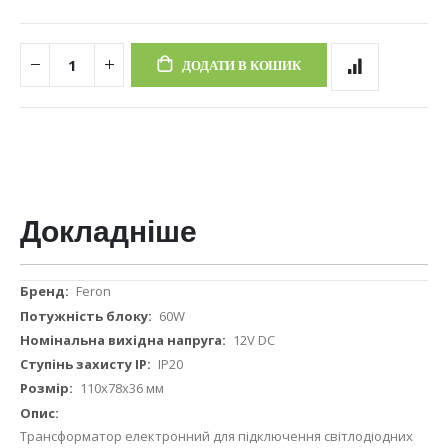
ДОДАТИ В КОШИК
Докладніше
Докладніше
Feron
60W
12V DC
IP20
110х78х36 мм
Трансформатор електронний для підключення світлодіодних