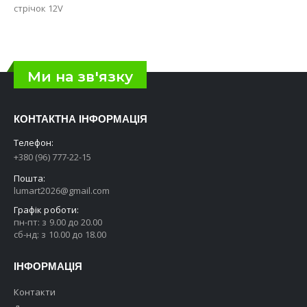
стрічок 12V
Ми на зв'язку
КОНТАКТНА ІНФОРМАЦІЯ
Телефон:
+380 (96) 777-22-15
Пошта:
lumart2026@gmail.com
Графік роботи:
пн-пт: з 9.00 до 20.00
сб-нд: з 10.00 до 18.00
ІНФОРМАЦІЯ
Контакти